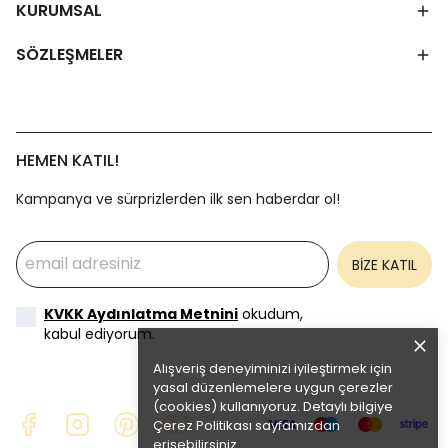
KURUMSAL
SÖZLEŞMELER
HEMEN KATIL!
Kampanya ve sürprizlerden ilk sen haberdar ol!
BİZE KATIL
KVKK Aydınlatma Metnini
okudum,
kabul ediyorum.
Alışveriş deneyiminizi iyileştirmek için
yasal düzenlemelere uygun çerezler
(cookies) kullanıyoruz. Detaylı bilgiye
Çerez Politikası
sayfamızdan
erişebilirsiniz.