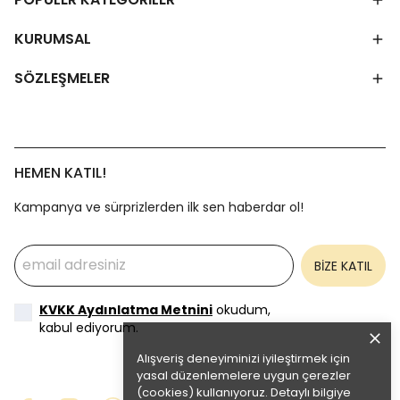
KURUMSAL
SÖZLEŞMELER
HEMEN KATIL!
Kampanya ve sürprizlerden ilk sen haberdar ol!
BİZE KATIL
KVKK Aydınlatma Metnini
okudum,
kabul ediyorum.
Alışveriş deneyiminizi iyileştirmek için
yasal düzenlemelere uygun çerezler
(cookies) kullanıyoruz. Detaylı bilgiye