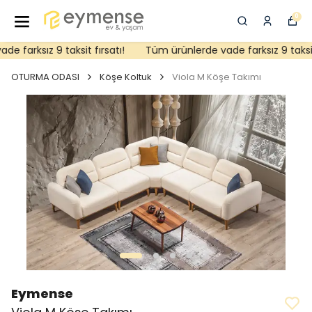
0
 farksız 9 taksit fırsatı!
Tüm ürünlerde vade farksız 9 taksit f
OTURMA ODASI
Köşe Koltuk
Viola M Köşe Takımı
Eymense