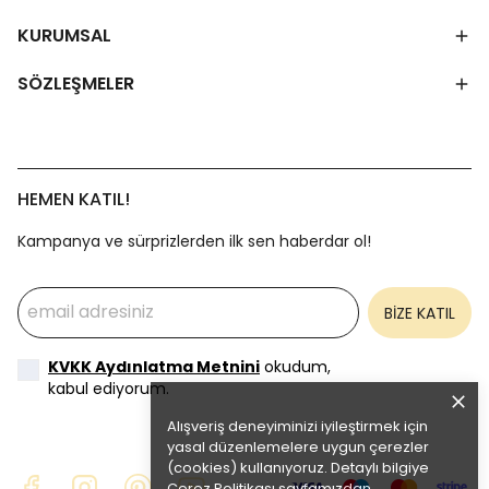
KURUMSAL
SÖZLEŞMELER
HEMEN KATIL!
Kampanya ve sürprizlerden ilk sen haberdar ol!
BİZE KATIL
KVKK Aydınlatma Metnini
okudum,
kabul ediyorum.
Alışveriş deneyiminizi iyileştirmek için
yasal düzenlemelere uygun çerezler
(cookies) kullanıyoruz. Detaylı bilgiye
Çerez Politikası
sayfamızdan