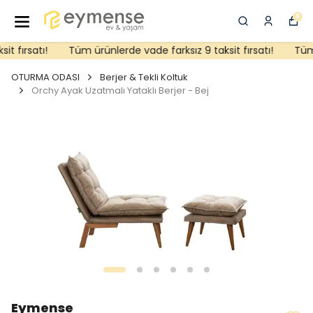
0
 fırsatı!
Tüm ürünlerde vade farksız 9 taksit fırsatı!
Tüm ü
OTURMA ODASI
Berjer & Tekli Koltuk
Orchy Ayak Uzatmalı Yataklı Berjer - Bej
Eymense