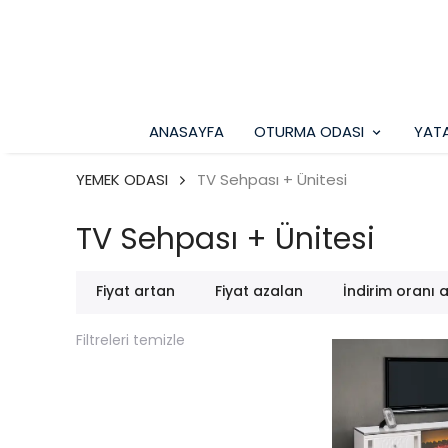
ANASAYFA
OTURMA ODASI
YAT
YEMEK ODASI
TV Sehpası + Ünitesi
TV Sehpası + Ünitesi
Fiyat artan
Fiyat azalan
İndirim oranı 
Filtreleri temizle