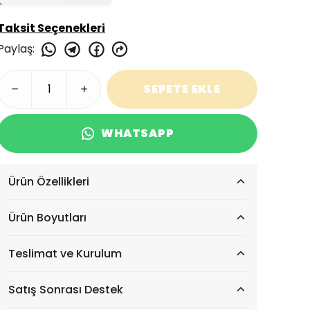
Taksit Seçenekleri
Paylaş
:
SEPETE EKLE
WHATSAPP
Ürün Özellikleri
Ürün Boyutları
Teslimat ve Kurulum
Satış Sonrası Destek