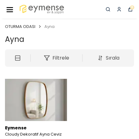
0
OTURMA ODASI
Ayna
Ayna
Filtrele
Sırala
Eymense
Cloudy Dekoratif Ayna Ceviz