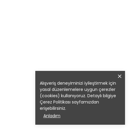
Alışveriş deneyiminizi iyileştirmek için
yasal düzenlemelere uygun çerezler
(cookies) kullanıyoruz. Detaylı bilgiye
Çerez Politikası
sayfamızdan
erişebilirsiniz.
Anladım