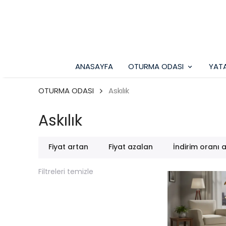
ANASAYFA
OTURMA ODASI
YAT
OTURMA ODASI
Askılık
Askılık
Fiyat artan
Fiyat azalan
İndirim oranı 
Filtreleri temizle