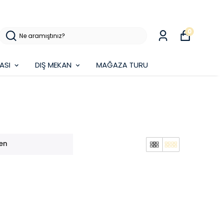
0
ASI
DIŞ MEKAN
MAĞAZA TURU
en