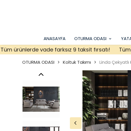
ANASAYFA
OTURMA ODASI
YAT
ürünlerde vade farksız 9 taksit fırsatı!
Tüm ürünl
OTURMA ODASI
Koltuk Takımı
Linda Çekyatlı 