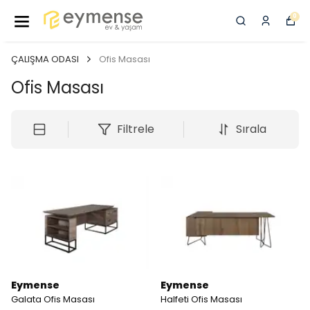
0
ÇALIŞMA ODASI
Ofis Masası
Ofis Masası
Filtrele
Sırala
Eymense
Eymense
Galata Ofis Masası
Halfeti Ofis Masası