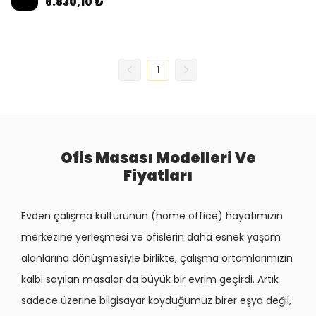
6.830,10 ₺
1
Ofis Masası Modelleri Ve
Fiyatları
Evden çalışma kültürünün (home office) hayatımızın
merkezine yerleşmesi ve ofislerin daha esnek yaşam
alanlarına dönüşmesiyle birlikte, çalışma ortamlarımızın
kalbi sayılan masalar da büyük bir evrim geçirdi. Artık
sadece üzerine bilgisayar koyduğumuz birer eşya değil,