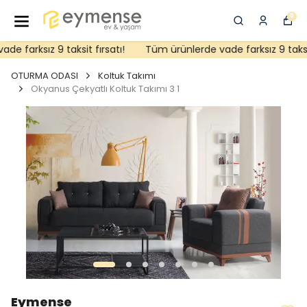
0
 farksız 9 taksit fırsatı!
Tüm ürünlerde vade farksız 9 taksit f
OTURMA ODASI
Koltuk Takımı
Okyanus Çekyatlı Koltuk Takımı 3 1
Eymense