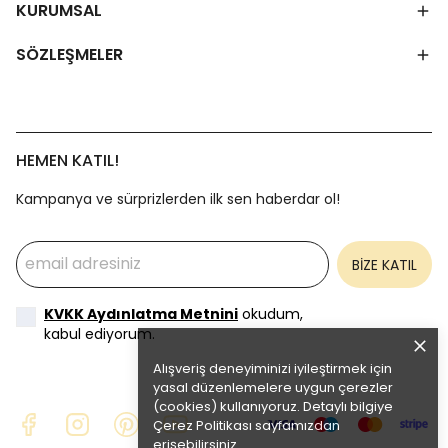
KURUMSAL
SÖZLEŞMELER
HEMEN KATIL!
Kampanya ve sürprizlerden ilk sen haberdar ol!
BİZE KATIL
KVKK Aydınlatma Metnini
okudum,
kabul ediyorum.
Alışveriş deneyiminizi iyileştirmek için
yasal düzenlemelere uygun çerezler
(cookies) kullanıyoruz. Detaylı bilgiye
Çerez Politikası
sayfamızdan
erişebilirsiniz.