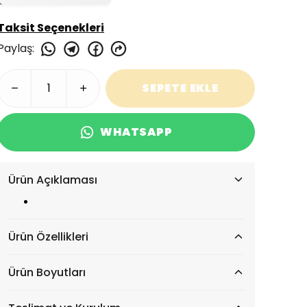
Taksit Seçenekleri
Paylaş
:
SEPETE EKLE
WHATSAPP
Ürün Açıklaması
Ürün Özellikleri
Ürün Boyutları