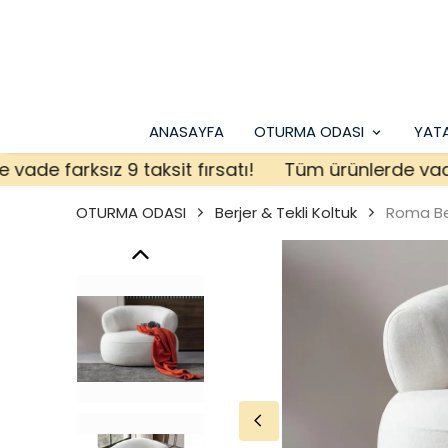
ANASAYFA
OTURMA ODASI
YAT
 farksız 9 taksit fırsatı!
Tüm ürünlerde vade fark
OTURMA ODASI
Berjer & Tekli Koltuk
Roma Be