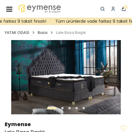
0
ksız 9 taksit fırsatı!
Tüm ürünlerde vade farksız 9 taksit fırs
YATAK ODASI
Baza
Lale Baza Başlık
Eymense