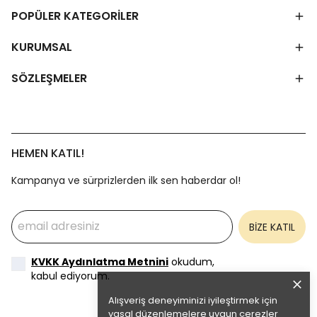
POPÜLER KATEGORİLER
KURUMSAL
SÖZLEŞMELER
HEMEN KATIL!
Kampanya ve sürprizlerden ilk sen haberdar ol!
BİZE KATIL
KVKK Aydınlatma Metnini
okudum,
kabul ediyorum.
Alışveriş deneyiminizi iyileştirmek için
yasal düzenlemelere uygun çerezler