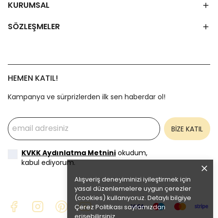
KURUMSAL
SÖZLEŞMELER
HEMEN KATIL!
Kampanya ve sürprizlerden ilk sen haberdar ol!
BİZE KATIL
KVKK Aydınlatma Metnini
okudum,
kabul ediyorum.
Alışveriş deneyiminizi iyileştirmek için
yasal düzenlemelere uygun çerezler
(cookies) kullanıyoruz. Detaylı bilgiye
Çerez Politikası
sayfamızdan
erişebilirsiniz.