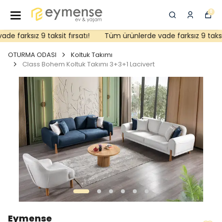
0
 farksız 9 taksit fırsatı!
Tüm ürünlerde vade farksız 9 taksit f
OTURMA ODASI
Koltuk Takımı
Class Bohem Koltuk Takımı 3+3+1 Lacivert
Eymense