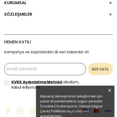
KURUMSAL
SÖZLEŞMELER
HEMEN KATIL!
Kampanya ve sürprizlerden ilk sen haberdar ol!
BİZE KATIL
KVKK Aydınlatma Metnini
okudum,
kabul ediyorum.
Alışveriş deneyiminizi iyileştirmek için
yasal düzenlemelere uygun çerezler
(cookies) kullanıyoruz. Detaylı bilgiye
Çerez Politikası
sayfamızdan
erişebilirsiniz.