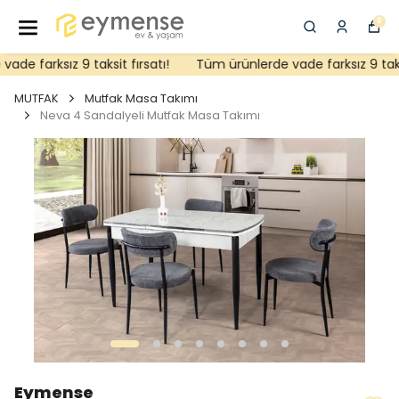
0
e farksız 9 taksit fırsatı!
Tüm ürünlerde vade farksız 9 taksit
MUTFAK
Mutfak Masa Takımı
Neva 4 Sandalyeli Mutfak Masa Takımı
Eymense