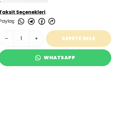
Taksit Seçenekleri
Paylaş
:
SEPETE EKLE
WHATSAPP