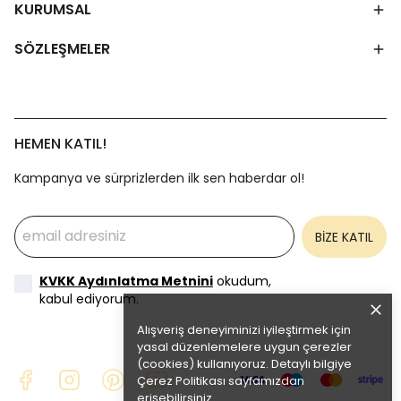
KURUMSAL
SÖZLEŞMELER
HEMEN KATIL!
Kampanya ve sürprizlerden ilk sen haberdar ol!
BİZE KATIL
KVKK Aydınlatma Metnini
okudum,
kabul ediyorum.
Alışveriş deneyiminizi iyileştirmek için
yasal düzenlemelere uygun çerezler
(cookies) kullanıyoruz. Detaylı bilgiye
Çerez Politikası
sayfamızdan
erişebilirsiniz.