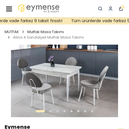
0
e vade farksız 9 taksit fırsatı!
Tüm ürünlerde vade farksız 9 ta
MUTFAK
Mutfak Masa Takımı
Atina 4 Sandalyeli Mutfak Masa Takımı
Eymense