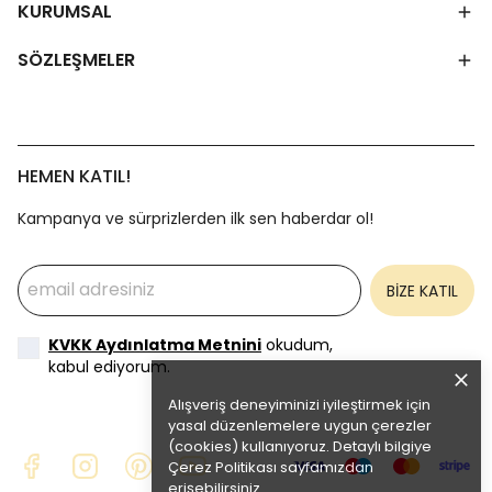
KURUMSAL
SÖZLEŞMELER
HEMEN KATIL!
Kampanya ve sürprizlerden ilk sen haberdar ol!
BİZE KATIL
KVKK Aydınlatma Metnini
okudum,
kabul ediyorum.
Alışveriş deneyiminizi iyileştirmek için
yasal düzenlemelere uygun çerezler
(cookies) kullanıyoruz. Detaylı bilgiye
Çerez Politikası
sayfamızdan
erişebilirsiniz.