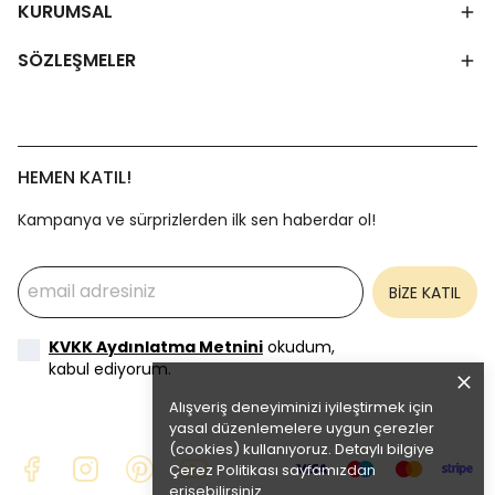
KURUMSAL
SÖZLEŞMELER
HEMEN KATIL!
Kampanya ve sürprizlerden ilk sen haberdar ol!
BİZE KATIL
KVKK Aydınlatma Metnini
okudum,
kabul ediyorum.
Alışveriş deneyiminizi iyileştirmek için
yasal düzenlemelere uygun çerezler
(cookies) kullanıyoruz. Detaylı bilgiye
Çerez Politikası
sayfamızdan
erişebilirsiniz.