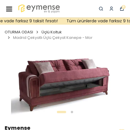
0
ade farksız 9 taksit fırsatı!
Tüm ürünlerde vade farksız 9 taksi
OTURMA ODASI
Üçlü Koltuk
Madrid Çekyatlı Üçlü Çekyat Kanepe - Mor
Eymense