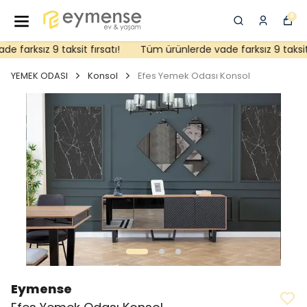
0
farksız 9 taksit fırsatı!
Tüm ürünlerde vade farksız 9 taksit fı
YEMEK ODASI
Konsol
Efes Yemek Odası Konsol
Eymense