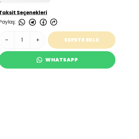
Taksit Seçenekleri
Paylaş
:
SEPETE EKLE
WHATSAPP