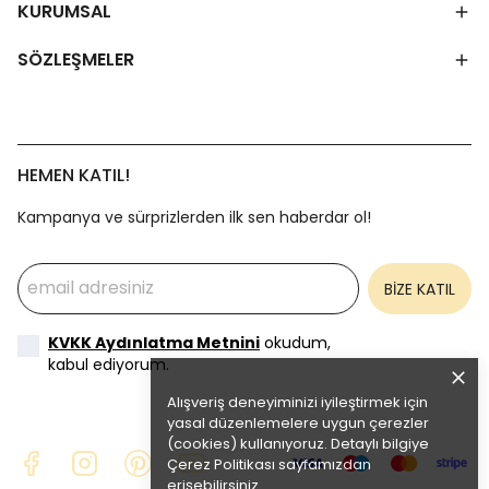
KURUMSAL
SÖZLEŞMELER
HEMEN KATIL!
Kampanya ve sürprizlerden ilk sen haberdar ol!
BİZE KATIL
KVKK Aydınlatma Metnini
okudum,
kabul ediyorum.
Alışveriş deneyiminizi iyileştirmek için
yasal düzenlemelere uygun çerezler
(cookies) kullanıyoruz. Detaylı bilgiye
Çerez Politikası
sayfamızdan
erişebilirsiniz.