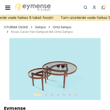
0
e vade farksız 9 taksit fırsatı!
Tüm ürünlerde vade farksız 9 ta
OTURMA ODASI
Sehpa
Orta Sehpa
Rose Ceviz Yan Sehpalı Ikili Orta Sehpa
Eymense