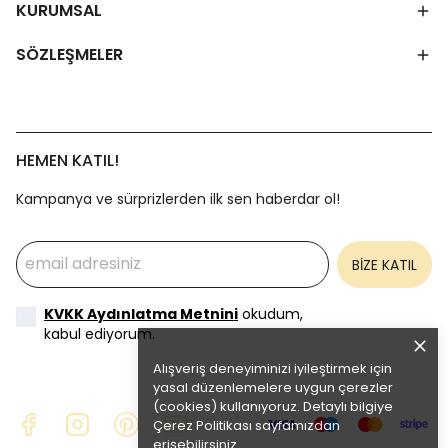
KURUMSAL
SÖZLEŞMELER
HEMEN KATIL!
Kampanya ve sürprizlerden ilk sen haberdar ol!
BİZE KATIL
KVKK Aydınlatma Metnini
okudum,
kabul ediyorum.
Alışveriş deneyiminizi iyileştirmek için
yasal düzenlemelere uygun çerezler
(cookies) kullanıyoruz. Detaylı bilgiye
Çerez Politikası
sayfamızdan
erişebilirsiniz.