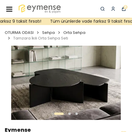
0
ız 9 taksit fırsatı!
Tüm ürünlerde vade farksız 9 taksit fırsatı
OTURMA ODASI
Sehpa
Orta Sehpa
Tamzara İkili Orta Sehpa Seti
Eymense