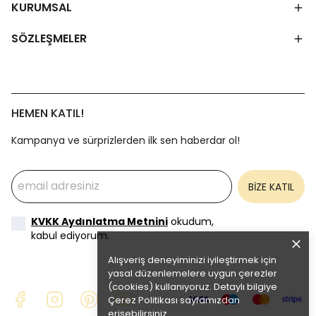
KURUMSAL
SÖZLEŞMELER
HEMEN KATIL!
Kampanya ve sürprizlerden ilk sen haberdar ol!
BİZE KATIL
KVKK Aydınlatma Metnini
okudum,
kabul ediyorum.
Alışveriş deneyiminizi iyileştirmek için
yasal düzenlemelere uygun çerezler
(cookies) kullanıyoruz. Detaylı bilgiye
Çerez Politikası
sayfamızdan
erişebilirsiniz.