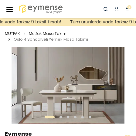
0
ade farksız 9 taksit fırsatı!
Tüm ürünlerde vade farksız 9 taksi
MUTFAK
Mutfak Masa Takımı
Oslo 4 Sandalyeli Yemek Masa Takımı
Eymense