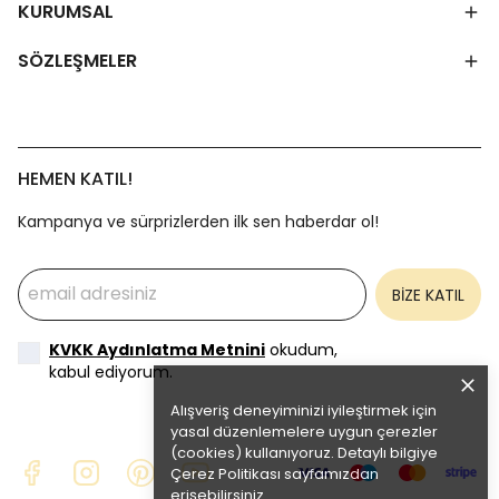
KURUMSAL
SÖZLEŞMELER
HEMEN KATIL!
Kampanya ve sürprizlerden ilk sen haberdar ol!
BİZE KATIL
KVKK Aydınlatma Metnini
okudum,
kabul ediyorum.
Alışveriş deneyiminizi iyileştirmek için
yasal düzenlemelere uygun çerezler
(cookies) kullanıyoruz. Detaylı bilgiye
Çerez Politikası
sayfamızdan
erişebilirsiniz.