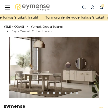
0
rksız 9 taksit fırsatı!
Tüm ürünlerde vade farksız 9 taksit fırs
YEMEK ODASI
Yemek Odası Takımı
Royal Yemek Odası Takımı
Eymense