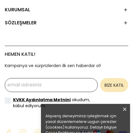
KURUMSAL
SÖZLEŞMELER
HEMEN KATIL!
Kampanya ve sürprizlerden ilk sen haberdar ol!
BİZE KATIL
KVKK Aydınlatma Metnini
okudum,
kabul ediyorum.
Alışveriş deneyiminizi iyileştirmek için
yasal düzenlemelere uygun çerezler
(cookies) kullanıyoruz. Detaylı bilgiye
Çerez Politikası
sayfamızdan