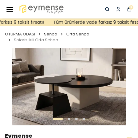
0
ız 9 taksit fırsatı!
Tüm ürünlerde vade farksız 9 taksit fırsat
OTURMA ODASI
Sehpa
Orta Sehpa
Solaris İkili Orta Sehpa
Eymense