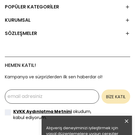
POPÜLER KATEGORİLER
KURUMSAL
SÖZLEŞMELER
HEMEN KATIL!
Kampanya ve sürprizlerden ilk sen haberdar ol!
BİZE KATIL
KVKK Aydınlatma Metnini
okudum,
kabul ediyorum.
Alışveriş deneyiminizi iyileştirmek için
yasal düzenlemelere uygun çerezler