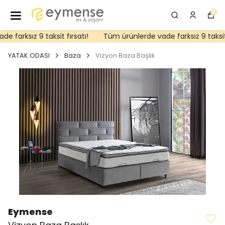
0
farksız 9 taksit fırsatı!
Tüm ürünlerde vade farksız 9 taksit fı
YATAK ODASI
Baza
Vizyon Baza Başlık
Eymense