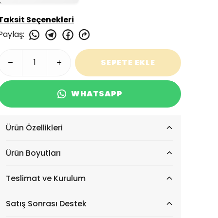
Taksit Seçenekleri
Paylaş
:
SEPETE EKLE
WHATSAPP
Ürün Özellikleri
Ürün Boyutları
Teslimat ve Kurulum
Satış Sonrası Destek