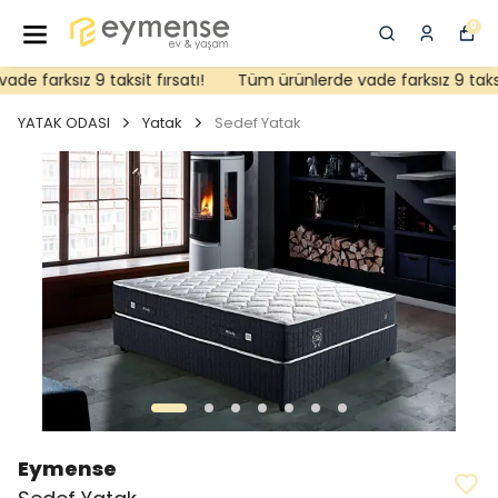
0
 farksız 9 taksit fırsatı!
Tüm ürünlerde vade farksız 9 taksit 
YATAK ODASI
Yatak
Sedef Yatak
Eymense