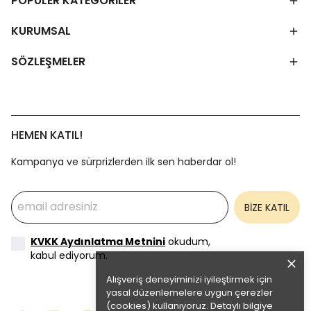
POPÜLER KATEGORİLER
KURUMSAL
SÖZLEŞMELER
HEMEN KATIL!
Kampanya ve sürprizlerden ilk sen haberdar ol!
BİZE KATIL
KVKK Aydınlatma Metnini
okudum,
kabul ediyorum.
Alışveriş deneyiminizi iyileştirmek için
yasal düzenlemelere uygun çerezler
(cookies) kullanıyoruz. Detaylı bilgiye