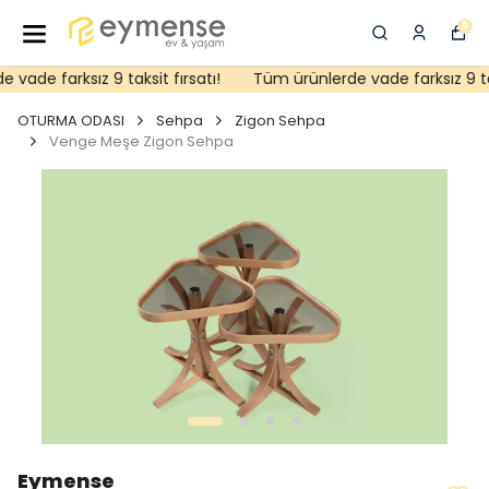
0
ade farksız 9 taksit fırsatı!
Tüm ürünlerde vade farksız 9 taks
OTURMA ODASI
Sehpa
Zigon Sehpa
Venge Meşe Zigon Sehpa
Eymense