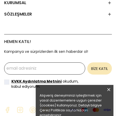
KURUMSAL
SÖZLEŞMELER
HEMEN KATIL!
Kampanya ve sürprizlerden ilk sen haberdar ol!
BİZE KATIL
KVKK Aydınlatma Metnini
okudum,
kabul ediyorum.
Alışveriş deneyiminizi iyileştirmek için
yasal düzenlemelere uygun çerezler
(cookies) kullanıyoruz. Detaylı bilgiye
Çerez Politikası
sayfamızdan
erişebilirsiniz.