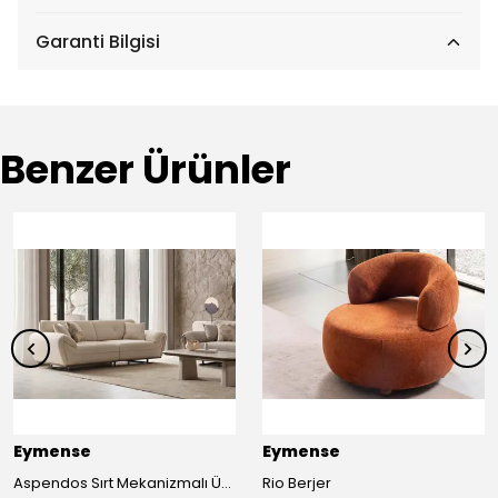
Garanti Bilgisi
Benzer Ürünler
Eymense
Eymense
Aspendos Sırt Mekanizmalı Üçlü Koltuk Kanepe
Rio Berjer