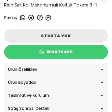
Rich Sırt Kol Mekanizmalı Koltuk Takımı 3+1
Paylaş
:
STOKTA YOK
WHATSAPP
Ürün Özellikleri
Ürün Boyutları
Teslimat ve Kurulum
Satış Sonrası Destek