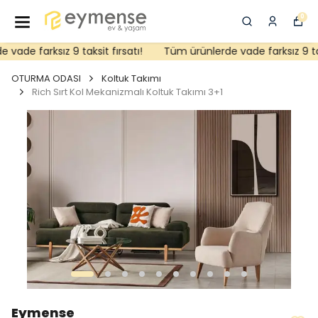
0
ade farksız 9 taksit fırsatı!
Tüm ürünlerde vade farksız 9 taksi
OTURMA ODASI
Koltuk Takımı
Rich Sırt Kol Mekanizmalı Koltuk Takımı 3+1
Eymense