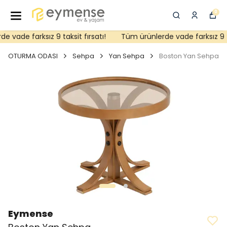
0
 vade farksız 9 taksit fırsatı!
Tüm ürünlerde vade farksız 9 tak
OTURMA ODASI
Sehpa
Yan Sehpa
Boston Yan Sehpa
Eymense