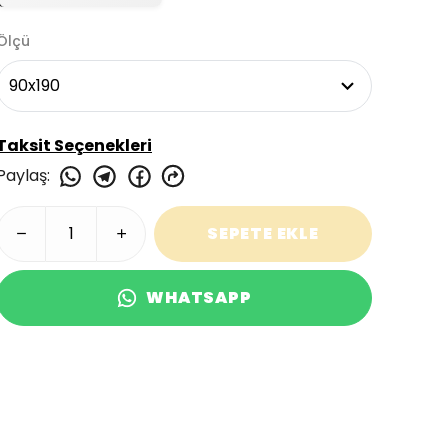
Ölçü
Taksit Seçenekleri
Paylaş
:
SEPETE EKLE
WHATSAPP