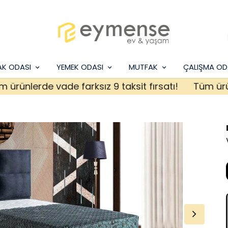
AK ODASI
YEMEK ODASI
MUTFAK
ÇALIŞMA OD
nlerde vade farksız 9 taksit fırsatı!
Tüm ürünlerd