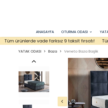
ANASAYFA
OTURMA ODASI
YAT
m ürünlerde vade farksız 9 taksit fırsatı!
Tüm ürü
YATAK ODASI
Baza
Veneto Baza Başlık