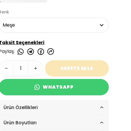
Renk
Taksit Seçenekleri
Paylaş
:
SEPETE EKLE
WHATSAPP
Ürün Özellikleri
Ürün Boyutları