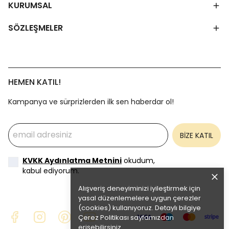
KURUMSAL
SÖZLEŞMELER
HEMEN KATIL!
Kampanya ve sürprizlerden ilk sen haberdar ol!
BİZE KATIL
KVKK Aydınlatma Metnini
okudum,
kabul ediyorum.
Alışveriş deneyiminizi iyileştirmek için
yasal düzenlemelere uygun çerezler
(cookies) kullanıyoruz. Detaylı bilgiye
Çerez Politikası
sayfamızdan
erişebilirsiniz.