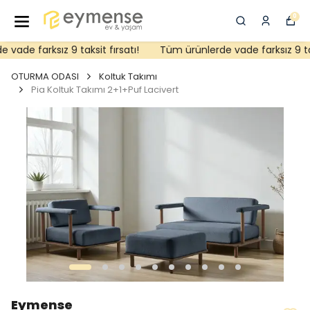
0
ade farksız 9 taksit fırsatı!
Tüm ürünlerde vade farksız 9 taks
OTURMA ODASI
Koltuk Takımı
Pia Koltuk Takımı 2+1+Puf Lacivert
Eymense