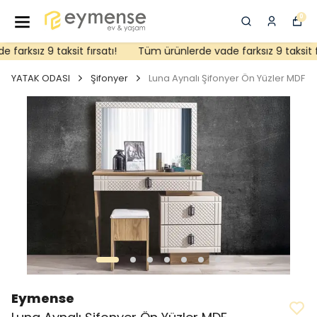
0
arksız 9 taksit fırsatı!
Tüm ürünlerde vade farksız 9 taksit fır
YATAK ODASI
Şifonyer
Luna Aynalı Şifonyer Ön Yüzler MDF
Eymense