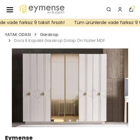
0
vade farksız 9 taksit fırsatı!
Tüm ürünlerde vade farksız 9 taks
YATAK ODASI
Gardırop
Dora 6 Kapaklı Gardırop Dolap Ön Yüzler MDF
Eymense