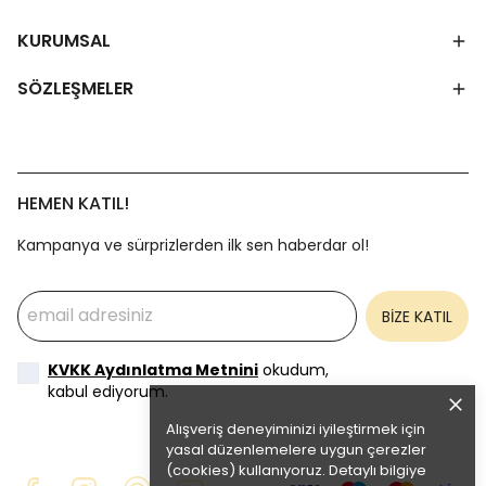
KURUMSAL
SÖZLEŞMELER
HEMEN KATIL!
Kampanya ve sürprizlerden ilk sen haberdar ol!
BİZE KATIL
KVKK Aydınlatma Metnini
okudum,
kabul ediyorum.
Alışveriş deneyiminizi iyileştirmek için
yasal düzenlemelere uygun çerezler
(cookies) kullanıyoruz. Detaylı bilgiye