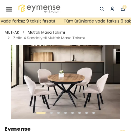
0
e farksız 9 taksit fırsatı!
Tüm ürünlerde vade farksız 9 taksit 
MUTFAK
Mutfak Masa Takımı
Zello 4 Sandalyeli Mutfak Masa Takımı
Eymense