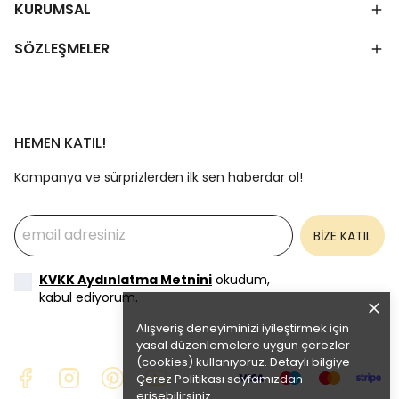
KURUMSAL
SÖZLEŞMELER
HEMEN KATIL!
Kampanya ve sürprizlerden ilk sen haberdar ol!
BİZE KATIL
KVKK Aydınlatma Metnini
okudum,
kabul ediyorum.
Alışveriş deneyiminizi iyileştirmek için
yasal düzenlemelere uygun çerezler
(cookies) kullanıyoruz. Detaylı bilgiye
Çerez Politikası
sayfamızdan
erişebilirsiniz.