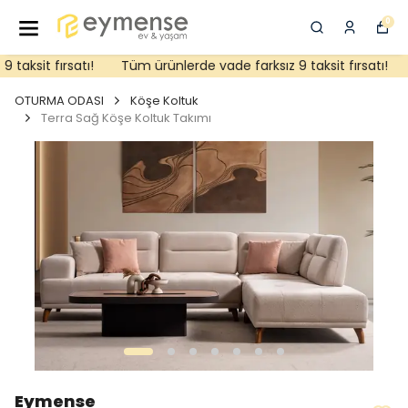
0
aksit fırsatı!
Tüm ürünlerde vade farksız 9 taksit fırsatı!
OTURMA ODASI
Köşe Koltuk
Terra Sağ Köşe Koltuk Takımı
Eymense