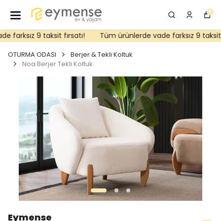
0
farksız 9 taksit fırsatı!
Tüm ürünlerde vade farksız 9 taksit fı
OTURMA ODASI
Berjer & Tekli Koltuk
Noa Berjer Tekli Koltuk
Eymense