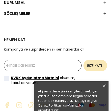
KURUMSAL
SÖZLEŞMELER
HEMEN KATIL!
Kampanya ve sürprizlerden ilk sen haberdar ol!
BİZE KATIL
KVKK Aydınlatma Metnini
okudum,
kabul ediyorum.
Alışveriş deneyiminizi iyileştirmek için
yasal düzenlemelere uygun çerezler
(cookies) kullanıyoruz. Detaylı bilgiye
Çerez Politikası
sayfamızdan
erişebilirsiniz.