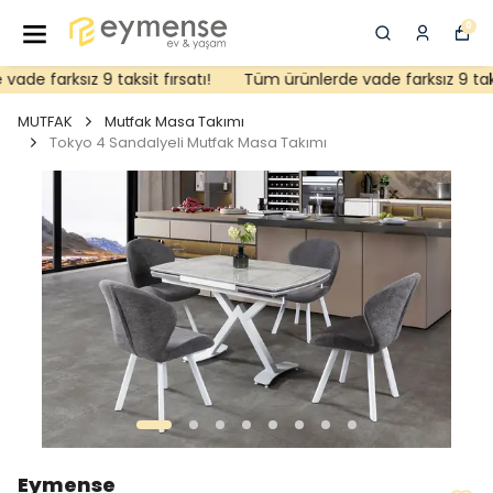
0
de farksız 9 taksit fırsatı!
Tüm ürünlerde vade farksız 9 taksit
MUTFAK
Mutfak Masa Takımı
Tokyo 4 Sandalyeli Mutfak Masa Takımı
Eymense