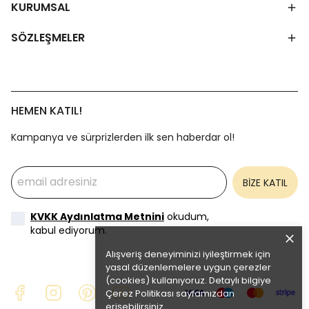
KURUMSAL
SÖZLEŞMELER
HEMEN KATIL!
Kampanya ve sürprizlerden ilk sen haberdar ol!
BİZE KATIL
KVKK Aydınlatma Metnini
okudum,
kabul ediyorum.
Alışveriş deneyiminizi iyileştirmek için
yasal düzenlemelere uygun çerezler
(cookies) kullanıyoruz. Detaylı bilgiye
Çerez Politikası
sayfamızdan
erişebilirsiniz.