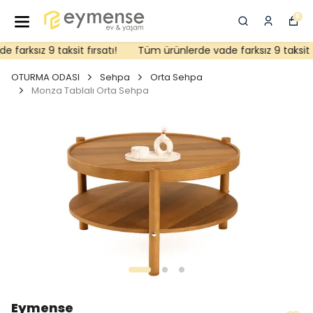
0
arksız 9 taksit fırsatı!
Tüm ürünlerde vade farksız 9 taksit fır
OTURMA ODASI
Sehpa
Orta Sehpa
Monza Tablalı Orta Sehpa
Eymense