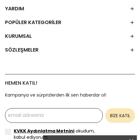
YARDIM
POPÜLER KATEGORİLER
KURUMSAL
SÖZLEŞMELER
HEMEN KATIL!
Kampanya ve sürprizlerden ilk sen haberdar ol!
BİZE KATIL
KVKK Aydınlatma Metnini
okudum,
kabul ediyorum.