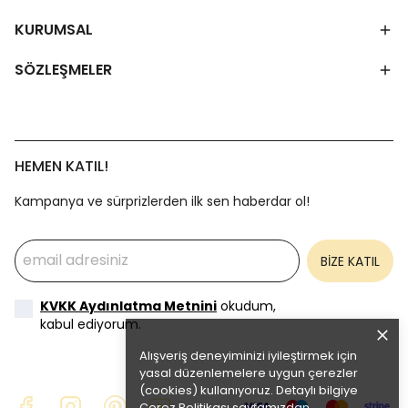
KURUMSAL
SÖZLEŞMELER
HEMEN KATIL!
Kampanya ve sürprizlerden ilk sen haberdar ol!
BİZE KATIL
KVKK Aydınlatma Metnini
okudum,
kabul ediyorum.
Alışveriş deneyiminizi iyileştirmek için
yasal düzenlemelere uygun çerezler
(cookies) kullanıyoruz. Detaylı bilgiye
Çerez Politikası
sayfamızdan