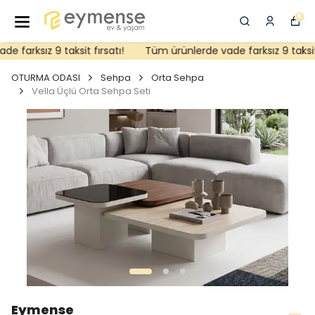
0
farksız 9 taksit fırsatı!
Tüm ürünlerde vade farksız 9 taksit f
OTURMA ODASI
Sehpa
Orta Sehpa
Vella Üçlü Orta Sehpa Seti
Eymense