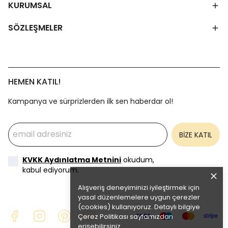
KURUMSAL
SÖZLEŞMELER
HEMEN KATIL!
Kampanya ve sürprizlerden ilk sen haberdar ol!
BİZE KATIL
KVKK Aydınlatma Metnini
okudum,
kabul ediyorum.
Alışveriş deneyiminizi iyileştirmek için
yasal düzenlemelere uygun çerezler
(cookies) kullanıyoruz. Detaylı bilgiye
Çerez Politikası
sayfamızdan
erişebilirsiniz.