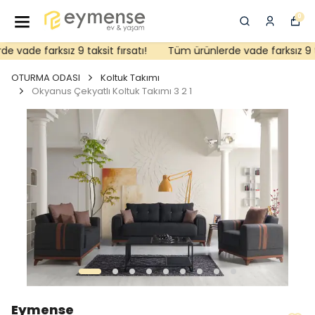
0
vade farksız 9 taksit fırsatı!
Tüm ürünlerde vade farksız 9 taks
OTURMA ODASI
Koltuk Takımı
Okyanus Çekyatlı Koltuk Takımı 3 2 1
Eymense