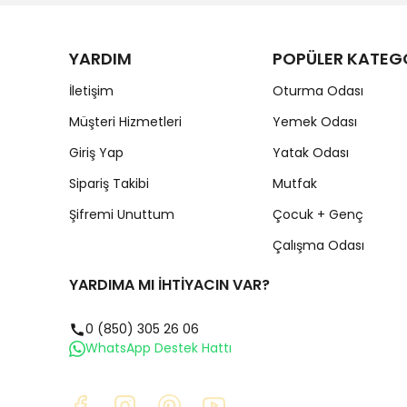
YARDIM
POPÜLER KATEG
İletişim
Oturma Odası
Müşteri Hizmetleri
Yemek Odası
Giriş Yap
Yatak Odası
Sipariş Takibi
Mutfak
Şifremi Unuttum
Çocuk + Genç
Çalışma Odası
YARDIMA MI İHTİYACIN VAR?
0 (850) 305 26 06
WhatsApp Destek Hattı