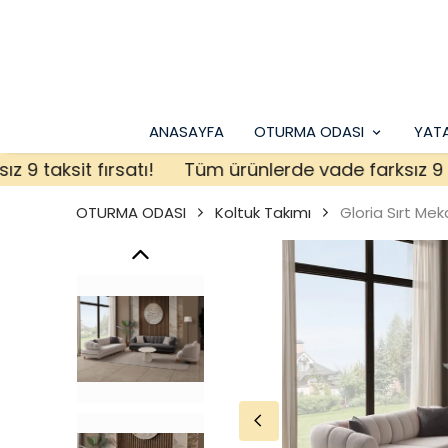
ANASAYFA
OTURMA ODASI
YAT
taksit fırsatı!
Tüm ürünlerde vade farksız 9 taksi
OTURMA ODASI
Koltuk Takımı
Gloria Sırt Me