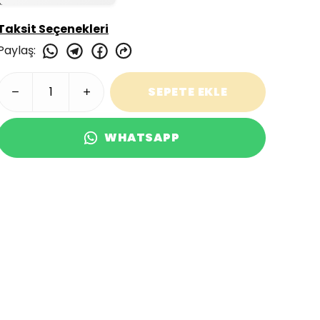
Taksit Seçenekleri
Paylaş
:
SEPETE EKLE
WHATSAPP