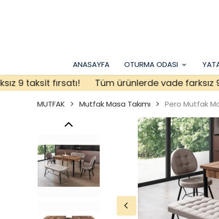
ANASAYFA
OTURMA ODASI
YAT
taksit fırsatı!
Tüm ürünlerde vade farksız 9 taksi
MUTFAK
Mutfak Masa Takımı
Pero Mutfak M