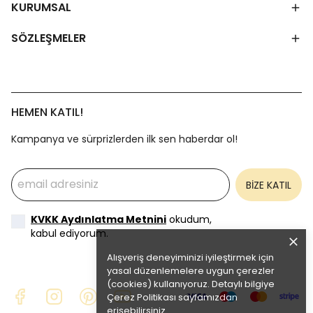
KURUMSAL
SÖZLEŞMELER
HEMEN KATIL!
Kampanya ve sürprizlerden ilk sen haberdar ol!
BİZE KATIL
KVKK Aydınlatma Metnini
okudum,
kabul ediyorum.
Alışveriş deneyiminizi iyileştirmek için
yasal düzenlemelere uygun çerezler
(cookies) kullanıyoruz. Detaylı bilgiye
Çerez Politikası
sayfamızdan
erişebilirsiniz.