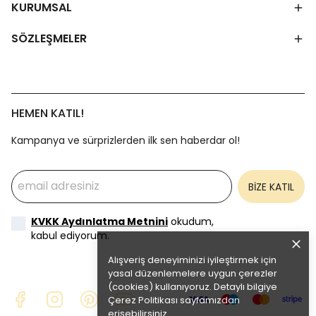
KURUMSAL
SÖZLEŞMELER
HEMEN KATIL!
Kampanya ve sürprizlerden ilk sen haberdar ol!
BİZE KATIL
KVKK Aydınlatma Metnini
okudum,
kabul ediyorum.
Alışveriş deneyiminizi iyileştirmek için
yasal düzenlemelere uygun çerezler
(cookies) kullanıyoruz. Detaylı bilgiye
Çerez Politikası
sayfamızdan
erişebilirsiniz.