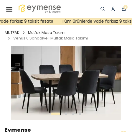
0
 farksız 9 taksit fırsatı!
Tüm ürünlerde vade farksız 9 taksit f
MUTFAK
Mutfak Masa Takımı
Venüs 6 Sandalyeli Mutfak Masa Takımı
Eymense