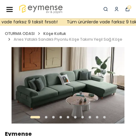
0
e farksız 9 taksit fırsatı!
Tüm ürünlerde vade farksız 9 taksit
OTURMA ODASI
Köşe Koltuk
Aries Yataklı Sandıklı Piyonlu Köşe Takımı Yeşil Sağ Köşe
Eymense