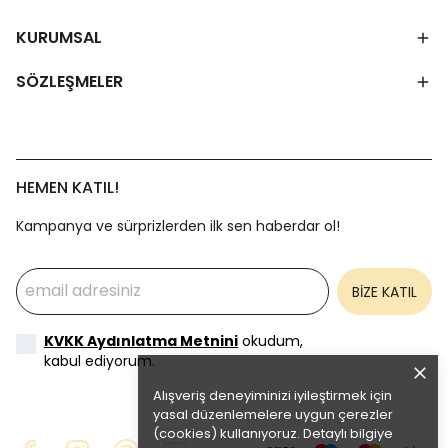
KURUMSAL
SÖZLEŞMELER
HEMEN KATIL!
Kampanya ve sürprizlerden ilk sen haberdar ol!
BİZE KATIL
KVKK Aydınlatma Metnini
okudum,
kabul ediyorum.
Alışveriş deneyiminizi iyileştirmek için
yasal düzenlemelere uygun çerezler
(cookies) kullanıyoruz. Detaylı bilgiye