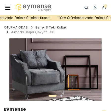
0
vade farksız 9 taksit fırsatı!
Tüm ürünlerde vade farksız 9 taks
OTURMA ODASI
Berjer & Tekli Koltuk
Almoda Berjer Çekyat - Gri
Eymense