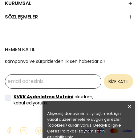
KURUMSAL
SÖZLEŞMELER
HEMEN KATIL!
Kampanya ve sürprizlerden ilk sen haberdar ol!
BİZE KATIL
KVKK Aydınlatma Metnini
okudum,
kabul ediyorum.
Alışveriş deneyiminizi iyileştirmek için
yasal düzenlemelere uygun çerezler
(cookies) kullanıyoruz. Detaylı bilgiye
Çerez Politikası
sayfamızdan
erişebilirsiniz.